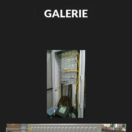
GALERIE
GALERIE
+