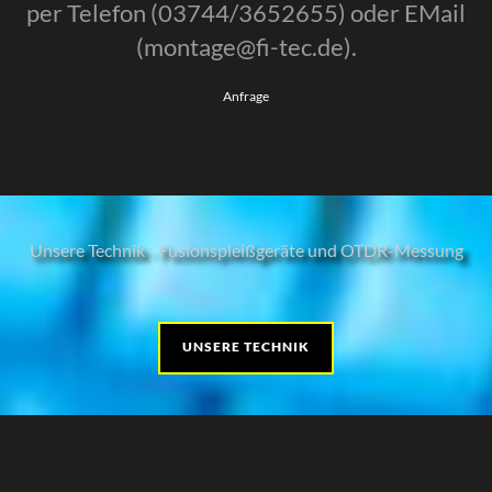
per Telefon (03744/3652655) oder EMail
(montage@fi-tec.de).
Anfrage
Unsere Technik - Fusionspleißgeräte und OTDR-Messung
UNSERE TECHNIK
+