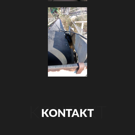
KONTAKT
KONTAKT