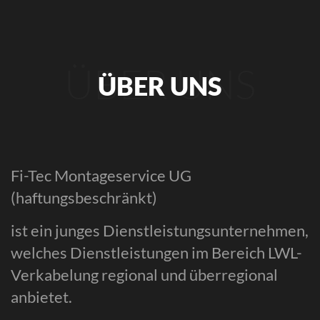
ÜBER UNS
ÜBER UNS
Fi-Tec Montageservice UG
(haftungsbeschränkt)
ist ein junges Dienstleistungsunternehmen,
welches Dienstleistungen im Bereich LWL-
Verkabelung regional und überregional
anbietet.