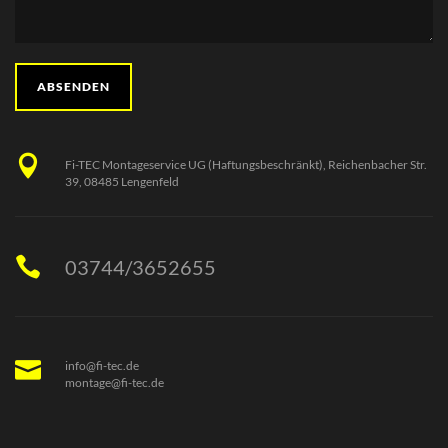
Fi-TEC Montageservice UG (Haftungsbeschränkt), Reichenbacher Str.
39, 08485 Lengenfeld
03744/3652655
info@fi-tec.de
montage@fi-tec.de